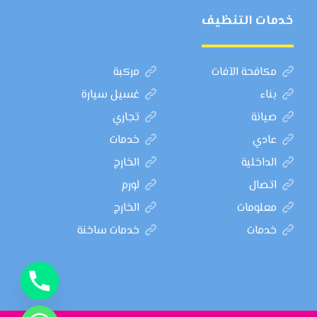
خدمات التنظيف
مكافحة الآفات
مركبة
بناء
غسيل سيارة
صيانة
تجاري
عادي
خدمات
الداخلية
الخارج
اتصال
لورم
معلومات
الخارج
خدمات
خدمات ساخنة