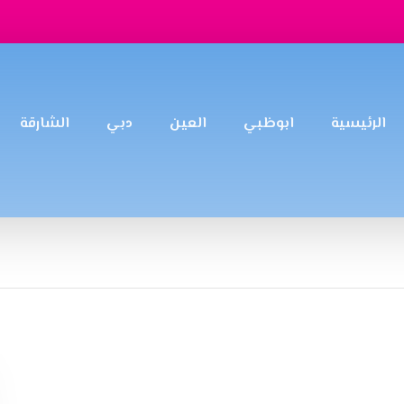
الرئيسية
ابوظبي
العين
دبي
الشارقة