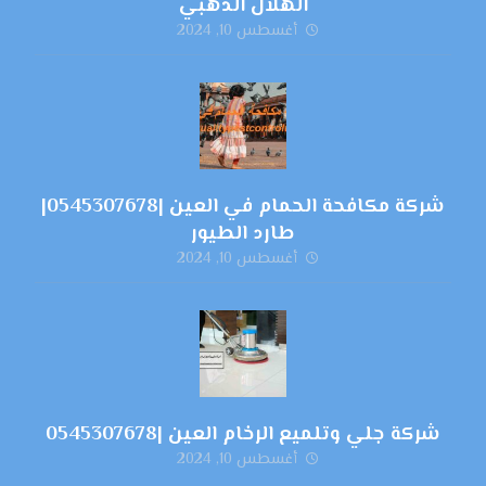
الهلال الذهبي
أغسطس 10, 2024
شركة مكافحة الحمام في العين |0545307678|
طارد الطيور
أغسطس 10, 2024
شركة جلي وتلميع الرخام العين |0545307678
أغسطس 10, 2024