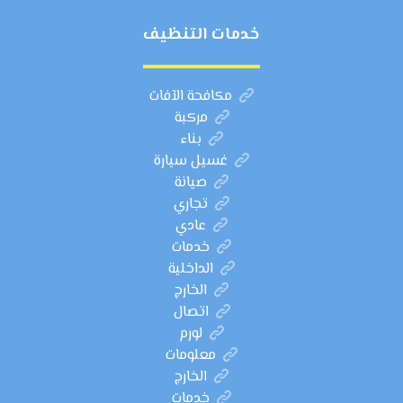
خدمات التنظيف
مكافحة الآفات
مركبة
بناء
غسيل سيارة
صيانة
تجاري
عادي
خدمات
الداخلية
الخارج
اتصال
لورم
معلومات
الخارج
خدمات