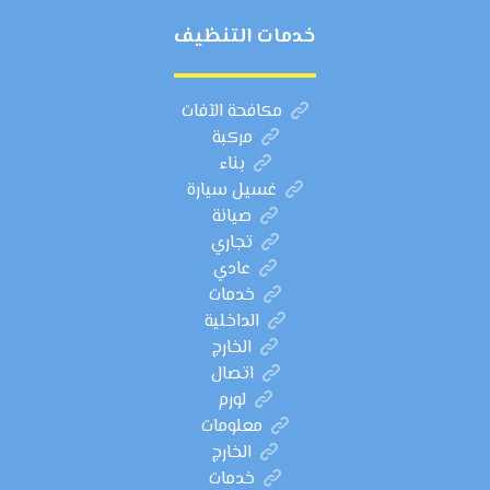
خدمات التنظيف
مكافحة الآفات
مركبة
بناء
غسيل سيارة
صيانة
تجاري
عادي
خدمات
الداخلية
الخارج
اتصال
لورم
معلومات
الخارج
خدمات