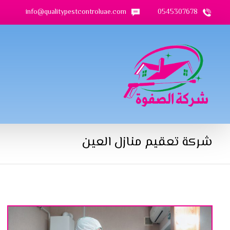
info@qualitypestcontroluae.com
0545307678
شركة تعقيم منازل العين