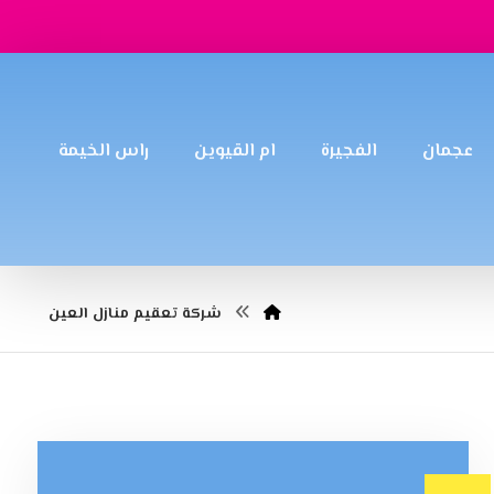
عجمان
الفجيرة
ام القيوين
راس الخيمة
شركة تعقيم منازل العين