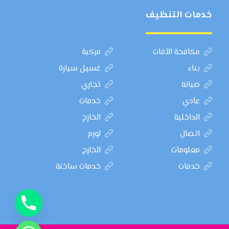
خدمات التنظيف
مكافحة الآفات
مركبة
بناء
غسيل سيارة
صيانة
تجاري
عادي
خدمات
الداخلية
الخارج
اتصال
لورم
معلومات
الخارج
خدمات
خدمات ساخنة