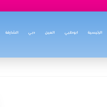
الرئيسية
ابوظبي
العين
دبي
الشارقة