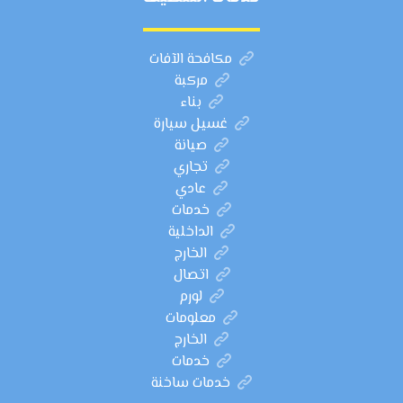
مكافحة الآفات
مركبة
بناء
غسيل سيارة
صيانة
تجاري
عادي
خدمات
الداخلية
الخارج
اتصال
لورم
معلومات
الخارج
خدمات
خدمات ساخنة