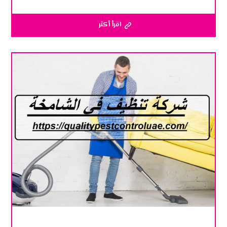
اقرأ أكثر