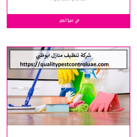
اقرأ أكثر