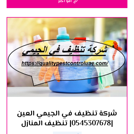
اقرأ أكثر
شركة تنظيف في الجيمي العين
|0545307678| تنظيف المنازل