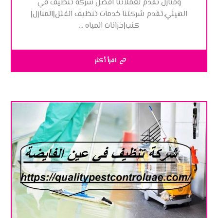
ومنازل نقدم لعملائنا افضل شركة تنظيف في
الهيلي,تقدم شركتنا خدمات تنظيف الفلل|المنازل|
كنب|خزانات المياه ...
اقرأ أكثر