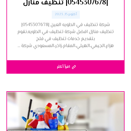
|0545307678| تنظيف منازل
أكتوبر 15, 2023
شركة تنظيف في الطويه العين |0545307678|
تنظيف منازل افضل شركة تنظيف في الطويه,نقوم
بتقديم خدمات تنظيف في فلج
هزاع،الجيمي،الهيلي،المقام،زاخر،المسعودي شركة ...
اقرأ أكثر