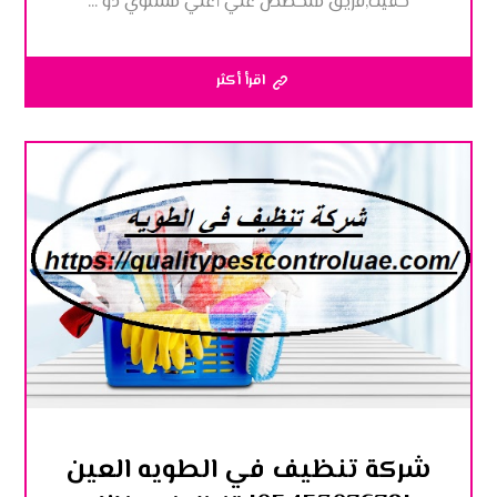
حفيت,فريق متخصص علي أعلي مستوي ذو ...
اقرأ أكثر
شركة تنظيف في الطويه العين