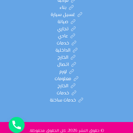
مركبة
بناء
غسيل سيارة
صيانة
تجاري
عادي
خدمات
الداخلية
الخارج
اتصال
لورم
معلومات
الخارج
خدمات
خدمات ساخنة
© حقوق النشر 2026. كل الحقوق محفوظة.