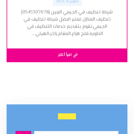
أكتوبر 15, 2023
شركة تنظيف في الجيمي العين |0545307678|
تنظيف المنازل نعتبر افضل شركة تنظيف في
الجيمي,نقوم بتقديم خدمات التنظيف في
الطويه،فلج هزاع،المقام،زاخر،الهيلي ...
اقرأ أكثر