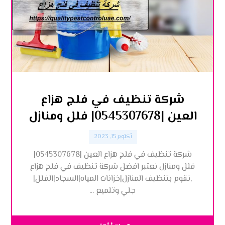
شركة تنظيف في فلج هزاع
العين |0545307678| فلل ومنازل
أكتوبر 15, 2023
شركة تنظيف في فلج هزاع العين |0545307678|
فلل ومنازل نعتبر افضل شركة تنظيف في فلج هزاع
,نقوم بتنظيف المنازل|خزانات المياه|السجاد|الفلل|
جلي وتلميع ...