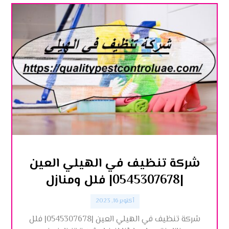
شركة تنظيف في الهيلي العين
|0545307678| فلل ومنازل
أكتوبر 16, 2023
شركة تنظيف في الهيلي العين |0545307678| فلل