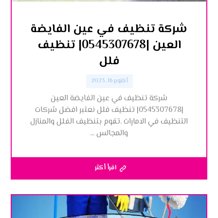
شركة تنظيف في عين الفايضة
العين |0545307678| تنظيف
فلل
أكتوبر 16, 2023
شركة تنظيف في عين الفايضة العين
|0545307678| تنظيف فلل نعتبر افضل شركات
التنظيف في الامارات .تقوم بتنظيف الفلل والمنازل
والمجالس ...
اقرأ أكثر