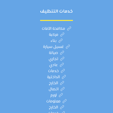
خدمات التنظيف
مكافحة الآفات
مركبة
بناء
غسيل سيارة
صيانة
تجاري
عادي
خدمات
الداخلية
الخارج
اتصال
لورم
معلومات
الخارج