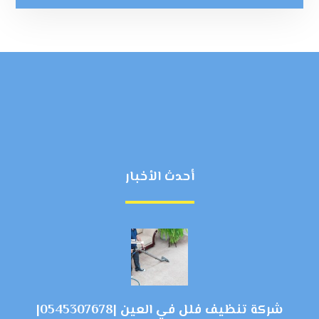
أحدث الأخبار
شركة تنظيف فلل في العين |0545307678|