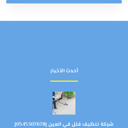
أحدث الأخبار
شركة تنظيف فلل في العين |0545307678|