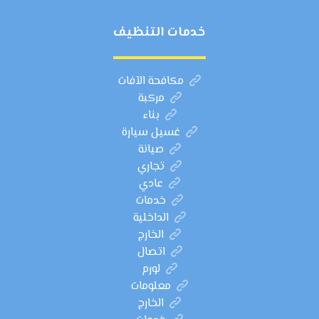
خدمات التنظيف
مكافحة الآفات
مركبة
بناء
غسيل سيارة
صيانة
تجاري
عادي
خدمات
الداخلية
الخارج
اتصال
لورم
معلومات
الخارج