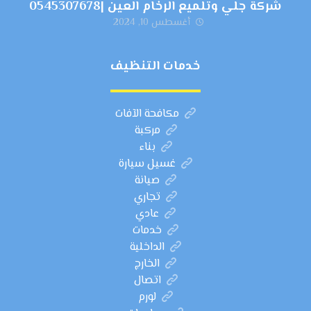
شركة جلي وتلميع الرخام العين |0545307678
أغسطس 10, 2024
خدمات التنظيف
مكافحة الآفات
مركبة
بناء
غسيل سيارة
صيانة
تجاري
عادي
خدمات
الداخلية
الخارج
اتصال
لورم