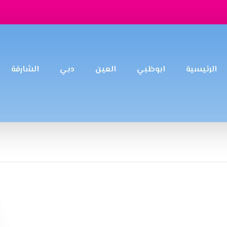
الرئيسية
ابوظبي
العين
دبي
الشارقة