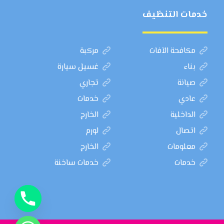
خدمات التنظيف
مكافحة الآفات
مركبة
بناء
غسيل سيارة
صيانة
تجاري
عادي
خدمات
الداخلية
الخارج
اتصال
لورم
معلومات
الخارج
خدمات
خدمات ساخنة