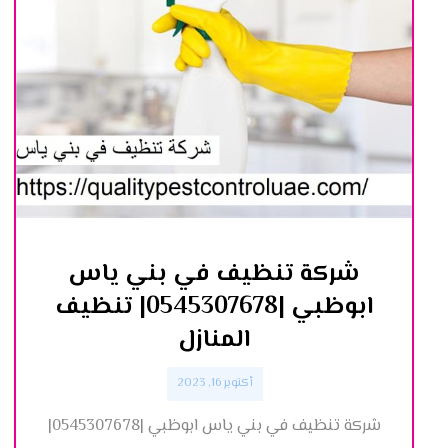
شركة تنظيف في بني ياس
ابوظبي |0545307678| تنظيف
المنازل
أكتوبر 16, 2023
شركة تنظيف في بني ياس ابوظبي |0545307678|