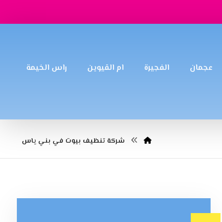
عجمان
الفجيرة
ام القيوين
راس الخيمة
شركة تنظيف بيوت في بني ياس