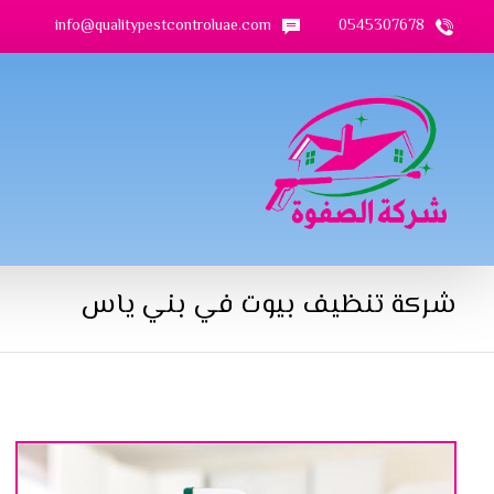
info@qualitypestcontroluae.com
0545307678
شركة تنظيف بيوت في بني ياس