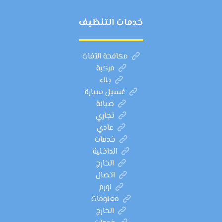
خدمات التنظيف
مكافحة الآفات
مركبة
بناء
غسيل سيارة
صيانة
تجاري
عادي
خدمات
الداخلية
الخارج
اتصال
لورم
معلومات
الخارج