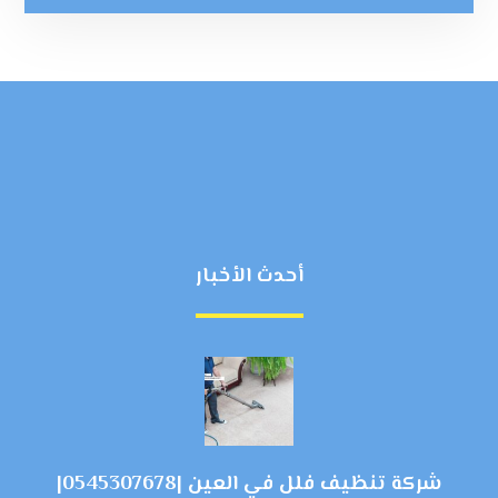
أحدث الأخبار
شركة تنظيف فلل في العين |0545307678|