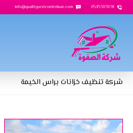
info@qualitypestcontroluae.com
0545307678
شركة تنظيف خزانات براس الخيمة