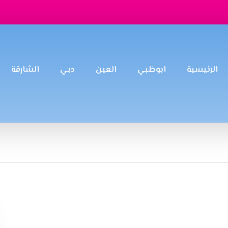
الرئيسية
ابوظبي
العين
دبي
الشارقة