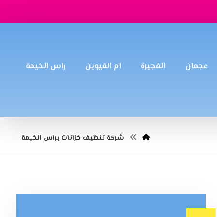
عجمان
الفجيرة
ام القيوين
راس الخيمة
شركة تنظيف خزانات براس الخيمة