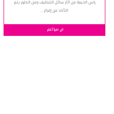
راس الخيمة من آثار سائل التنظيف ومن الكلور يتم
التأكد من إفراغ ...
اقرأ أكثر