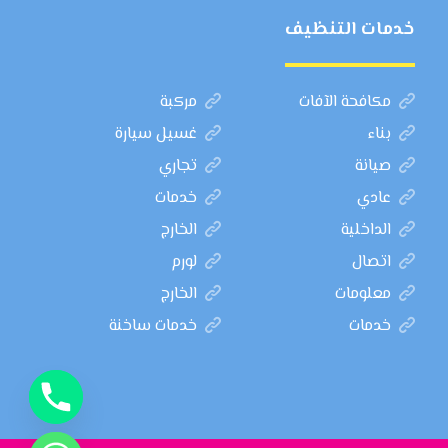
خدمات التنظيف
مكافحة الآفات
مركبة
بناء
غسيل سيارة
صيانة
تجاري
عادي
خدمات
الداخلية
الخارج
اتصال
لورم
معلومات
الخارج
خدمات
خدمات ساخنة