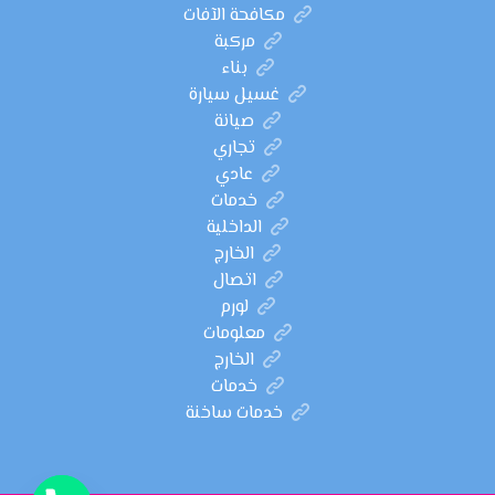
مكافحة الآفات
مركبة
بناء
غسيل سيارة
صيانة
تجاري
عادي
خدمات
الداخلية
الخارج
اتصال
لورم
معلومات
الخارج
خدمات
خدمات ساخنة