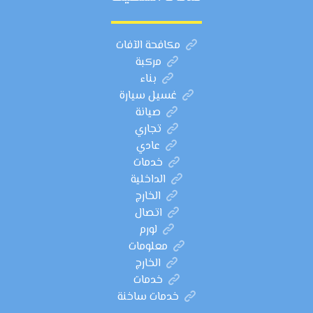
مكافحة الآفات
مركبة
بناء
غسيل سيارة
صيانة
تجاري
عادي
خدمات
الداخلية
الخارج
اتصال
لورم
معلومات
الخارج
خدمات
خدمات ساخنة