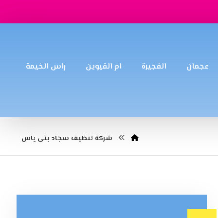
عجمان
الفجيرة
ام القيوين
راس الخيمة
شركة تنظيف سجاد بنى ياس