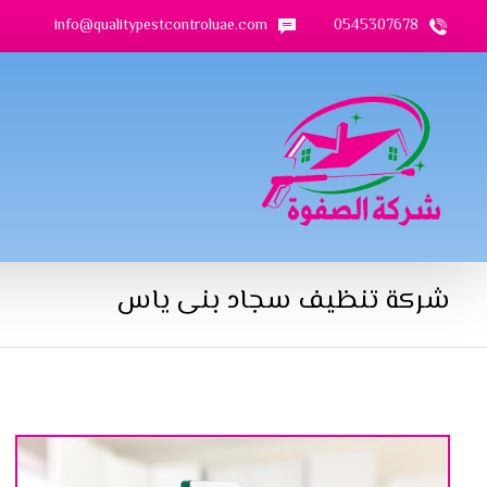
info@qualitypestcontroluae.com
0545307678
شركة تنظيف سجاد بنى ياس