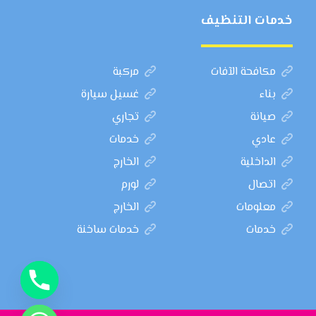
خدمات التنظيف
مكافحة الآفات
مركبة
بناء
غسيل سيارة
صيانة
تجاري
عادي
خدمات
الداخلية
الخارج
اتصال
لورم
معلومات
الخارج
خدمات
خدمات ساخنة