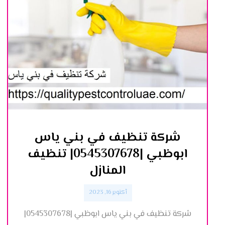
شركة تنظيف في بني ياس
ابوظبي |0545307678| تنظيف
المنازل
أكتوبر 16, 2023
شركة تنظيف في بني ياس ابوظبي |0545307678|