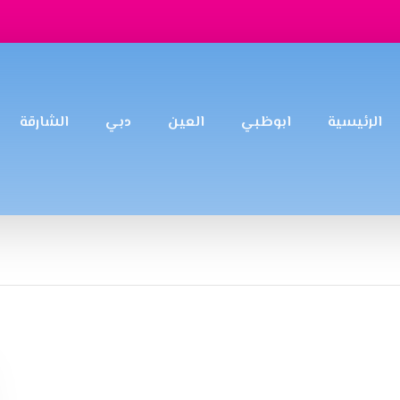
الرئيسية
ابوظبي
العين
دبي
الشارقة