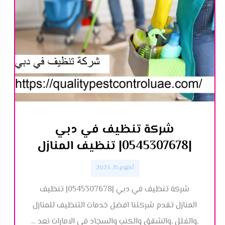
شركة تنظيف في دبي
|0545307678| تنظيف المنازل
أكتوبر 15, 2023
شركة تنظيف في دبي |0545307678| تنظيف
المنازل تقدم شركتنا افضل خدمات التنظيف للمنازل
,والفلل ,والشقق والكنب والسجاد في الامارات نعد ...