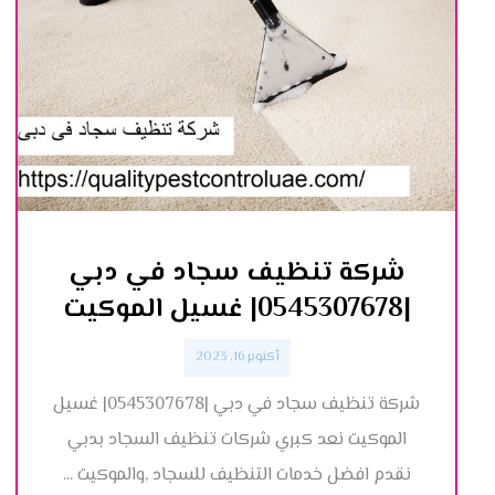
شركة تنظيف سجاد في دبي
|0545307678| غسيل الموكيت
أكتوبر 16, 2023
شركة تنظيف سجاد في دبي |0545307678| غسيل
الموكيت نعد كبري شركات تنظيف السجاد بدبي
نقدم افضل خدمات التنظيف للسجاد ,والموكيت ...