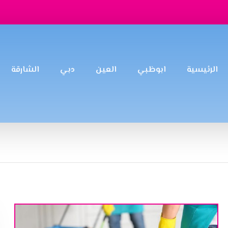
الرئيسية
ابوظبي
العين
دبي
الشارقة