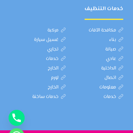
خدمات التنظيف
مكافحة الآفات
مركبة
بناء
غسيل سيارة
صيانة
تجاري
عادي
خدمات
الداخلية
الخارج
اتصال
لورم
معلومات
الخارج
خدمات
خدمات ساخنة