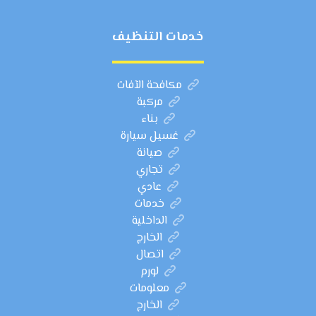
خدمات التنظيف
مكافحة الآفات
مركبة
بناء
غسيل سيارة
صيانة
تجاري
عادي
خدمات
الداخلية
الخارج
اتصال
لورم
معلومات
الخارج