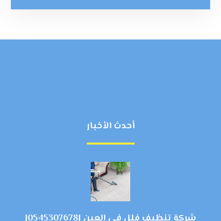
أحدث الأخبار
شركة تنظيف فلل في العين |0545307678|