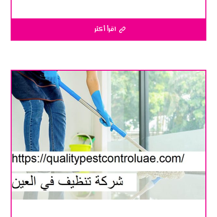
اقرأ أكثر