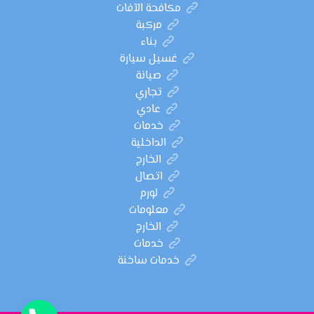
مكافحة الآفات
مركبة
بناء
غسيل سيارة
صيانة
تجاري
عادي
خدمات
الداخلية
الخارج
اتصال
لورم
معلومات
الخارج
خدمات
خدمات ساخنة