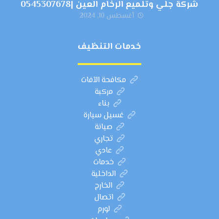
شركة جلي وتلميع الرخام العين |0545307678
أغسطس 10, 2024
خدمات التنظيف
مكافحة الآفات
مركبة
بناء
غسيل سيارة
صيانة
تجاري
عادي
خدمات
الداخلية
الخارج
اتصال
لورم