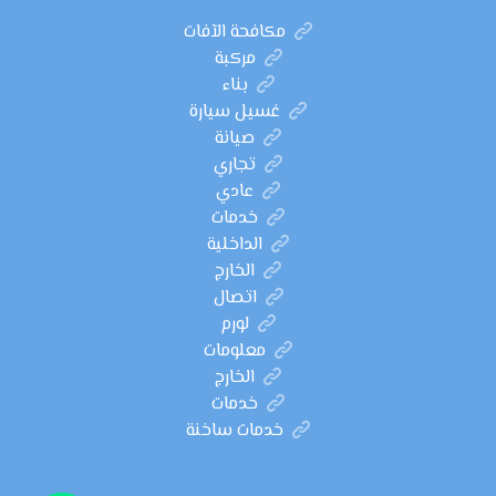
مكافحة الآفات
مركبة
بناء
غسيل سيارة
صيانة
تجاري
عادي
خدمات
الداخلية
الخارج
اتصال
لورم
معلومات
الخارج
خدمات
خدمات ساخنة