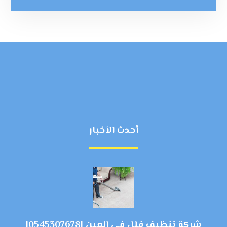
أحدث الأخبار
شركة تنظيف فلل في العين |0545307678|