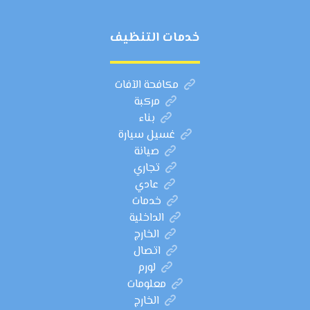
خدمات التنظيف
مكافحة الآفات
مركبة
بناء
غسيل سيارة
صيانة
تجاري
عادي
خدمات
الداخلية
الخارج
اتصال
لورم
معلومات
الخارج