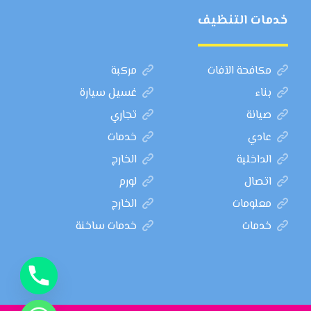
خدمات التنظيف
مكافحة الآفات
مركبة
بناء
غسيل سيارة
صيانة
تجاري
عادي
خدمات
الداخلية
الخارج
اتصال
لورم
معلومات
الخارج
خدمات
خدمات ساخنة