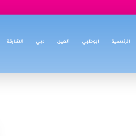
الرئيسية
ابوظبي
العين
دبي
الشارقة