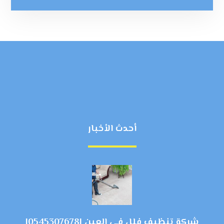
أحدث الأخبار
شركة تنظيف فلل في العين |0545307678|