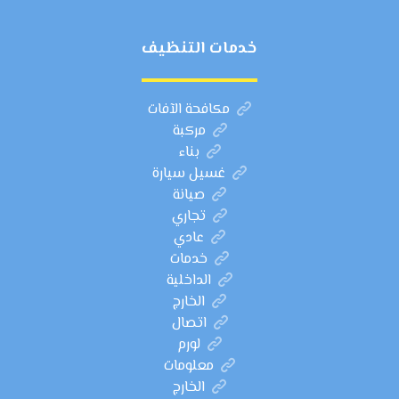
خدمات التنظيف
مكافحة الآفات
مركبة
بناء
غسيل سيارة
صيانة
تجاري
عادي
خدمات
الداخلية
الخارج
اتصال
لورم
معلومات
الخارج