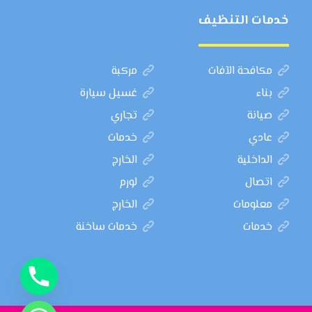
خدمات التنظيف
مكافحة الآفات
مركبة
بناء
غسيل سيارة
صيانة
تجاري
عادي
خدمات
الداخلية
الخارج
اتصال
لورم
معلومات
الخارج
خدمات
خدمات ساخنة