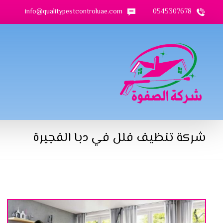
info@qualitypestcontroluae.com
0545307678
شركة تنظيف فلل في دبا الفجيرة