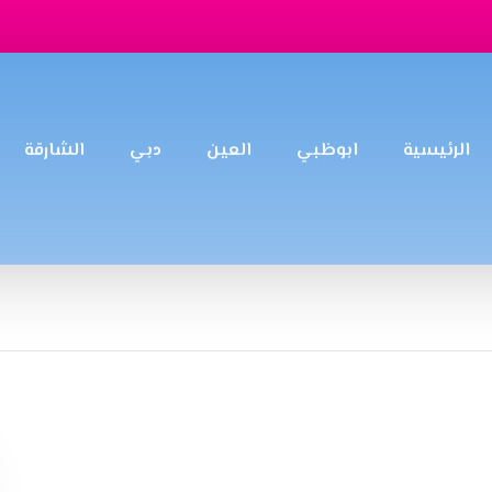
الرئيسية
ابوظبي
العين
دبي
الشارقة