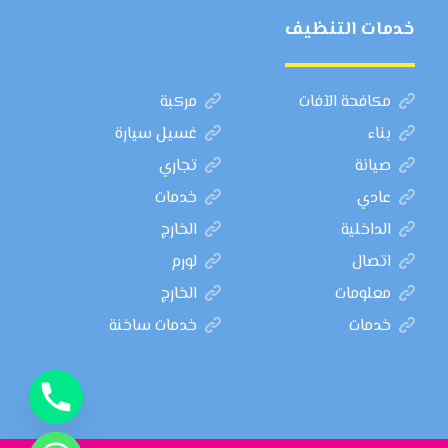
خدمات التنظيف
مكافحة الآفات
مركبة
بناء
غسيل سيارة
صيانة
تجاري
عادي
خدمات
الداخلية
الخارج
اتصال
لورم
معلومات
الخارج
خدمات
خدمات ساخنة