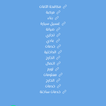
مكافحة الآفات
مركبة
بناء
غسيل سيارة
صيانة
تجاري
عادي
خدمات
الداخلية
الخارج
اتصال
لورم
معلومات
الخارج
خدمات
خدمات ساخنة