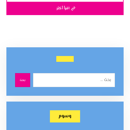
اقرأ أكثر
بحث
وسوم