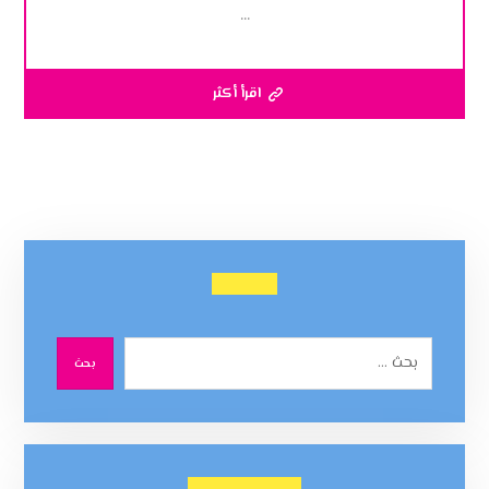
...
اقرأ أكثر
بحث