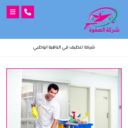
شركة تنظيف في الباهية ابوظبي