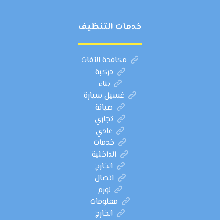
خدمات التنظيف
مكافحة الآفات
مركبة
بناء
غسيل سيارة
صيانة
تجاري
عادي
خدمات
الداخلية
الخارج
اتصال
لورم
معلومات
الخارج