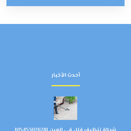
أحدث الأخبار
شركة تنظيف فلل في العين |0545307678|