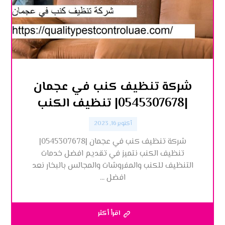
شركة تنظيف كنب في عجمان
|0545307678| تنظيف الكنب
أكتوبر 16, 2023
شركة تنظيف كنب في عجمان |0545307678|
تنظيف الكنب نتميز في تقديم افضل خدمات
التنظيف للكنب والمفروشات والمجالس بالبخار نعد
افضل ...
اقرأ أكثر