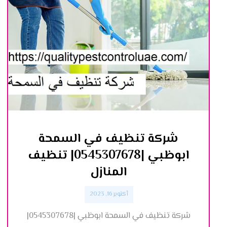
شركة تنظيف في السمحة
ابوظبي |0545307678| تنظيف
المنازل
أكتوبر 16, 2023
شركة تنظيف في السمحة ابوظبي |0545307678|