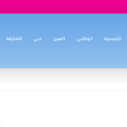
الرئيسية
ابوظبي
العين
دبي
الشارقة