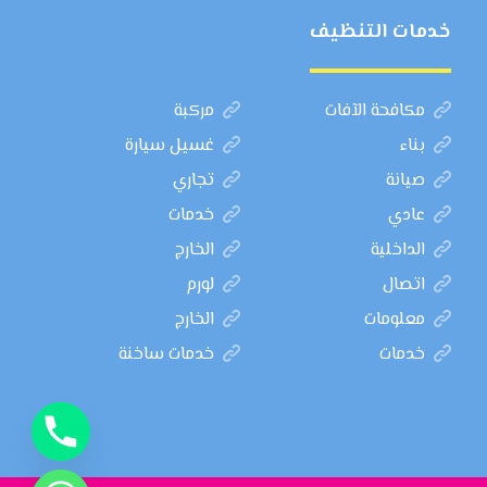
خدمات التنظيف
مكافحة الآفات
مركبة
بناء
غسيل سيارة
صيانة
تجاري
عادي
خدمات
الداخلية
الخارج
اتصال
لورم
معلومات
الخارج
خدمات
خدمات ساخنة