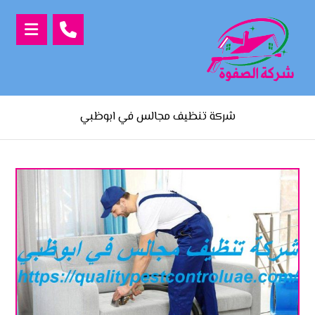
شركة تنظيف مجالس في ابوظبي