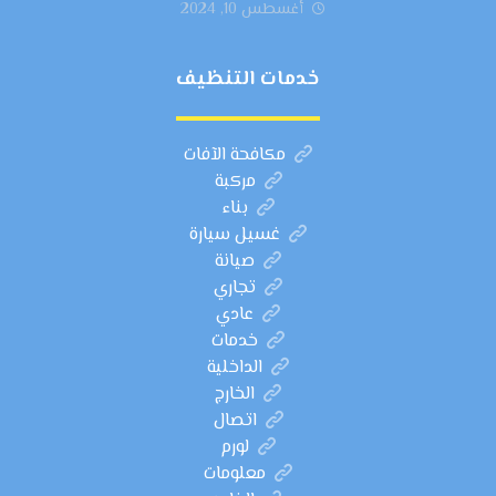
أغسطس 10, 2024
خدمات التنظيف
مكافحة الآفات
مركبة
بناء
غسيل سيارة
صيانة
تجاري
عادي
خدمات
الداخلية
الخارج
اتصال
لورم
معلومات