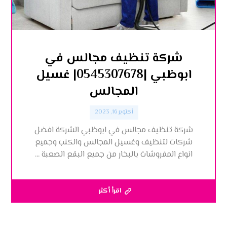
شركة تنظيف مجالس في
ابوظبي |0545307678| غسيل
المجالس
أكتوبر 16, 2023
شركة تنظيف مجالس في ابوظبي الشركة افضل
شركات لتنظيف وغسيل المجالس والكنب وجميع
انواع المفروشات بالبخار من جميع البقع الصعبة ...
اقرأ أكثر