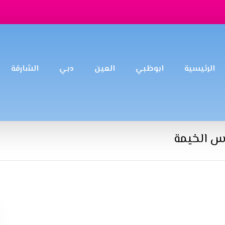
الرئيسية
ابوظبي
العين
دبي
الشارقة
س الخيمة