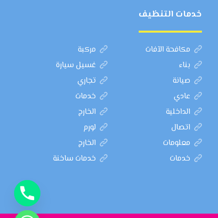
خدمات التنظيف
مكافحة الآفات
مركبة
بناء
غسيل سيارة
صيانة
تجاري
عادي
خدمات
الداخلية
الخارج
اتصال
لورم
معلومات
الخارج
خدمات
خدمات ساخنة