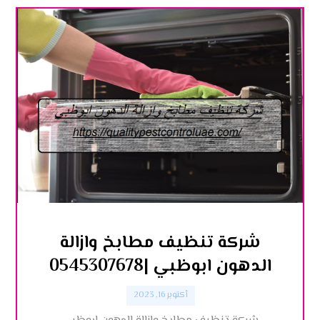
شركة تنظيف مطابخ وازالة
الدهون ابوظبي |0545307678
أكتوبر 16, 2023