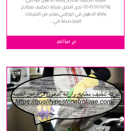
شركة تنظيف مطابخ وازالة الدهون ابوظبي
|0545307678 نحن افضل شركة تنظيف مطابخ
وازالة الدهون في ابوظبي,نعتبر من الشركات
المتخصصة في ...
اقرأ أكثر