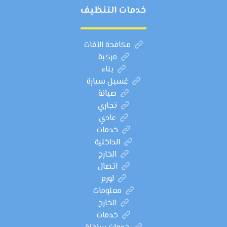
خدمات التنظيف
مكافحة الآفات
مركبة
بناء
غسيل سيارة
صيانة
تجاري
عادي
خدمات
الداخلية
الخارج
اتصال
لورم
معلومات
الخارج
خدمات