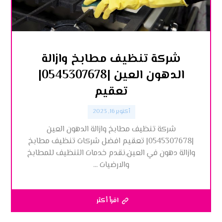
شركة تنظيف مطابخ وازالة
الدهون العين |0545307678|
تعقيم
أكتوبر 16, 2023
شركة تنظيف مطابخ وازالة الدهون العين
|0545307678| تعقيم افضل شركات تنظيف مطابخ
وازالة دهون في العين,نقدم خدمات التنظيف للمطابخ
والارضيات ...
اقرأ أكثر