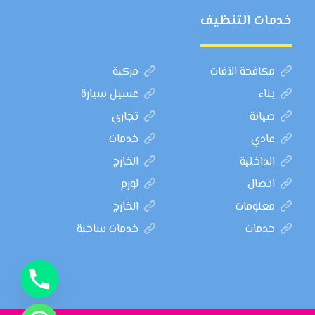
خدمات التنظيف
مكافحة الآفات
مركبة
بناء
غسيل سيارة
صيانة
تجاري
عادي
خدمات
الداخلية
الخارج
اتصال
لورم
معلومات
الخارج
خدمات
خدمات ساخنة