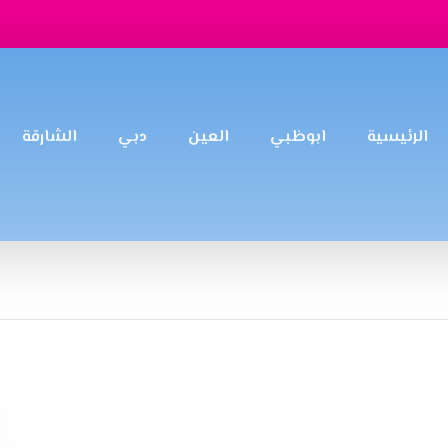
الرئيسية
ابوظبي
العين
دبي
الشارقة