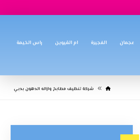
عجمان
الفجيرة
ام القيوين
راس الخيمة
شركة تنظيف مطابخ وازاله الدهون بدبي