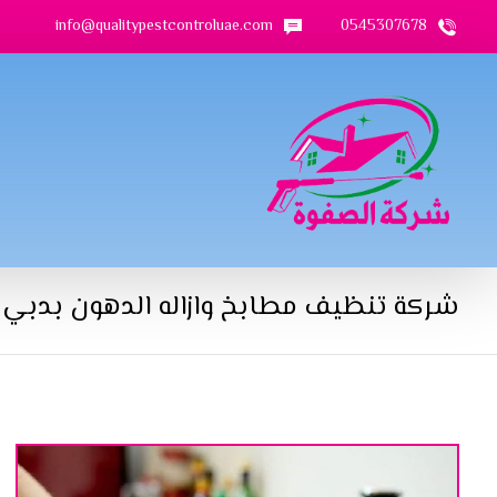
info@qualitypestcontroluae.com
0545307678
شركة تنظيف مطابخ وازاله الدهون بدبي