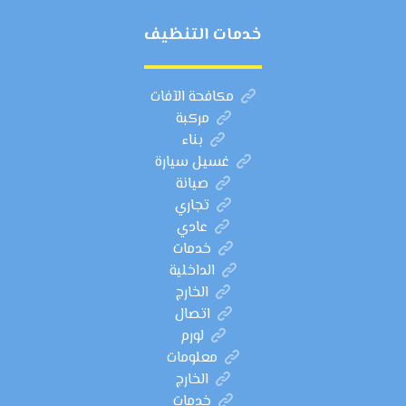
خدمات التنظيف
مكافحة الآفات
مركبة
بناء
غسيل سيارة
صيانة
تجاري
عادي
خدمات
الداخلية
الخارج
اتصال
لورم
معلومات
الخارج
خدمات