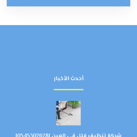
أحدث الأخبار
شركة تنظيف فلل في العين |0545307678|