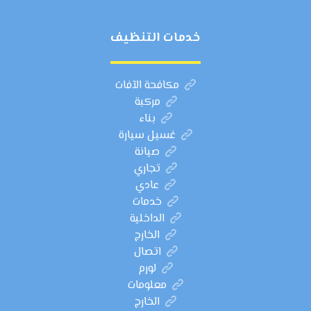
خدمات التنظيف
مكافحة الآفات
مركبة
بناء
غسيل سيارة
صيانة
تجاري
عادي
خدمات
الداخلية
الخارج
اتصال
لورم
معلومات
الخارج