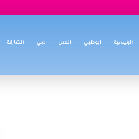
الرئيسية
ابوظبي
العين
دبي
الشارقة