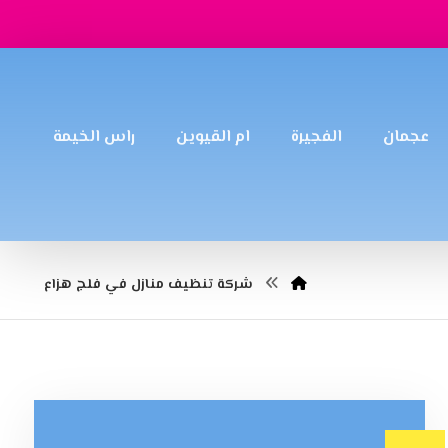
عجمان
الفجيرة
ام القيوين
راس الخيمة
شركة تنظيف منازل في فلج هزاع