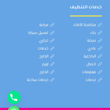
خدمات التنظيف
مكافحة الآفات
مركبة
بناء
غسيل سيارة
صيانة
تجاري
عادي
خدمات
الداخلية
الخارج
اتصال
لورم
معلومات
الخارج
خدمات
خدمات ساخنة