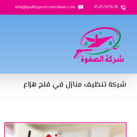
info@qualitypestcontroluae.com
0545307678
شركة تنظيف منازل في فلج هزاع