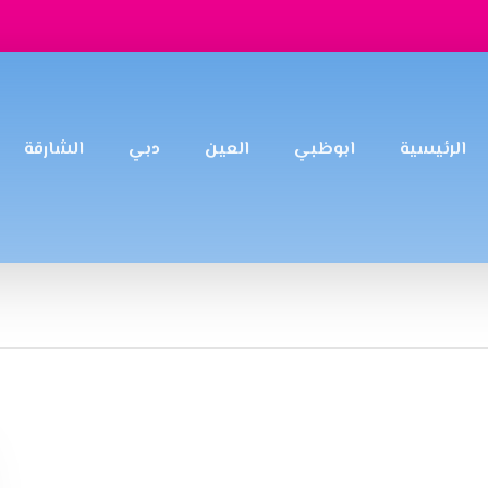
الرئيسية
ابوظبي
العين
دبي
الشارقة