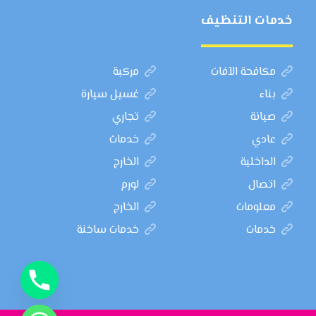
خدمات التنظيف
مكافحة الآفات
مركبة
بناء
غسيل سيارة
صيانة
تجاري
عادي
خدمات
الداخلية
الخارج
اتصال
لورم
معلومات
الخارج
خدمات
خدمات ساخنة