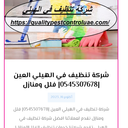
شركة تنظيف في الهيلي العين
|0545307678| فلل ومنازل
أكتوبر 16, 2023
شركة تنظيف في الهيلي العين |0545307678| فلل
ومنازل نقدم لعملائنا افضل شركة تنظيف في
الهيلي,تقدم شركتنا خدمات تنظيف الفلل|المنازل|