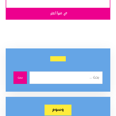
اقرأ أكثر
بحث
وسوم