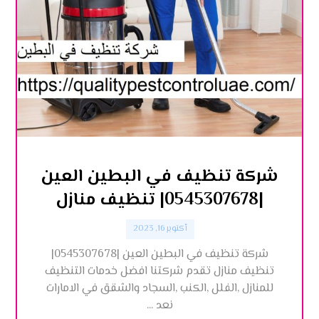
شركة تنظيف في البطين العين
|0545307678| تنظيف منازل
أكتوبر 16, 2023
شركة تنظيف في البطين العين |0545307678|
تنظيف منازل تقدم شركتنا افضل خدمات التنظيف
للمنازل ,الفلل ,الكنب ,السجاد والشقق في الامارات
نعد ...