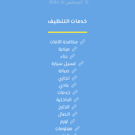
أغسطس 10, 2024
خدمات التنظيف
مكافحة الآفات
مركبة
بناء
غسيل سيارة
صيانة
تجاري
عادي
خدمات
الداخلية
الخارج
اتصال
لورم
معلومات