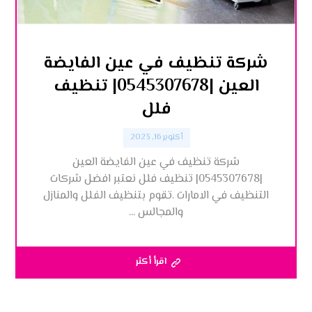
شركة تنظيف في عين الفايضة
العين |0545307678| تنظيف
فلل
أكتوبر 16, 2023
شركة تنظيف في عين الفايضة العين
|0545307678| تنظيف فلل نعتبر افضل شركات
التنظيف في الامارات .تقوم بتنظيف الفلل والمنازل
والمجالس ...
اقرأ أكثر