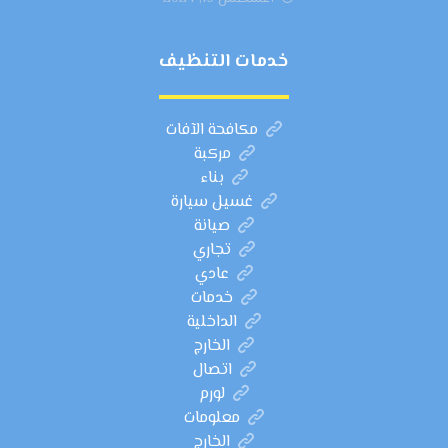
خدمات التنظيف
مكافحة الآفات
مركبة
بناء
غسيل سيارة
صيانة
تجاري
عادي
خدمات
الداخلية
الخارج
اتصال
لورم
معلومات
الخارج