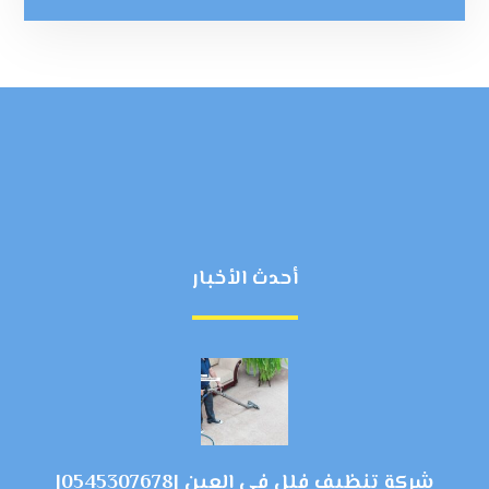
أحدث الأخبار
شركة تنظيف فلل في العين |0545307678|