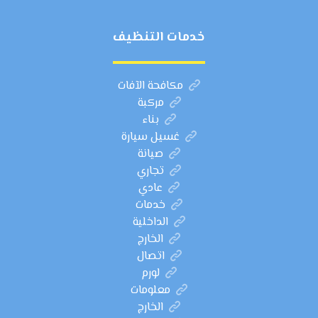
خدمات التنظيف
مكافحة الآفات
مركبة
بناء
غسيل سيارة
صيانة
تجاري
عادي
خدمات
الداخلية
الخارج
اتصال
لورم
معلومات
الخارج