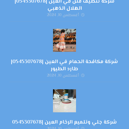
شركة تنظيف فلل في العين |0545307678|
الهلال الذهبي
أغسطس 10, 2024
شركة مكافحة الحمام في العين |0545307678|
طارد الطيور
أغسطس 10, 2024
شركة جلي وتلميع الرخام العين |0545307678