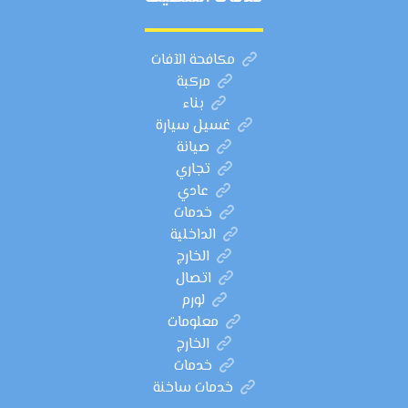
مكافحة الآفات
مركبة
بناء
غسيل سيارة
صيانة
تجاري
عادي
خدمات
الداخلية
الخارج
اتصال
لورم
معلومات
الخارج
خدمات
خدمات ساخنة