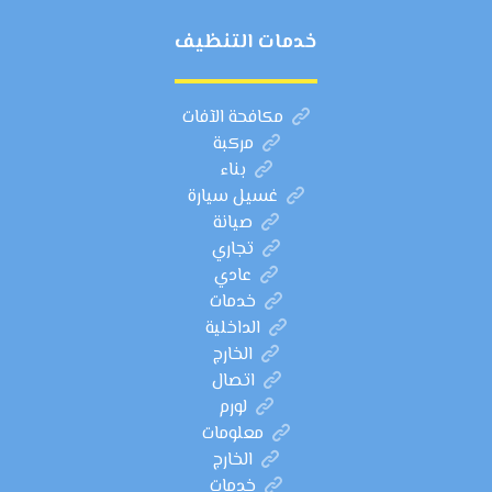
خدمات التنظيف
مكافحة الآفات
مركبة
بناء
غسيل سيارة
صيانة
تجاري
عادي
خدمات
الداخلية
الخارج
اتصال
لورم
معلومات
الخارج
خدمات