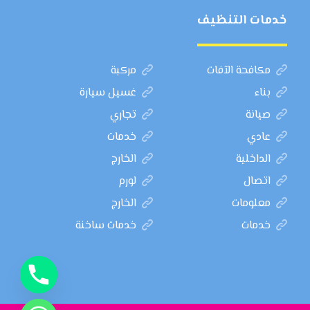
خدمات التنظيف
مكافحة الآفات
مركبة
بناء
غسيل سيارة
صيانة
تجاري
عادي
خدمات
الداخلية
الخارج
اتصال
لورم
معلومات
الخارج
خدمات
خدمات ساخنة