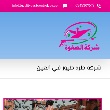
info@qualitypestcontroluae.com
0545307678
شركة طرد طيور في العين