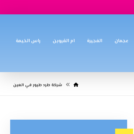
عجمان
الفجيرة
ام القيوين
راس الخيمة
شركة طرد طيور في العين