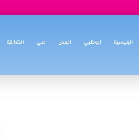
الرئيسية
ابوظبي
العين
دبي
الشارقة