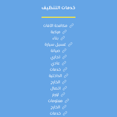
خدمات التنظيف
مكافحة الآفات
مركبة
بناء
غسيل سيارة
صيانة
تجاري
عادي
خدمات
الداخلية
الخارج
اتصال
لورم
معلومات
الخارج
خدمات