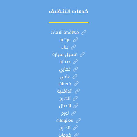
خدمات التنظيف
مكافحة الآفات
مركبة
بناء
غسيل سيارة
صيانة
تجاري
عادي
خدمات
الداخلية
الخارج
اتصال
لورم
معلومات
الخارج
خدمات