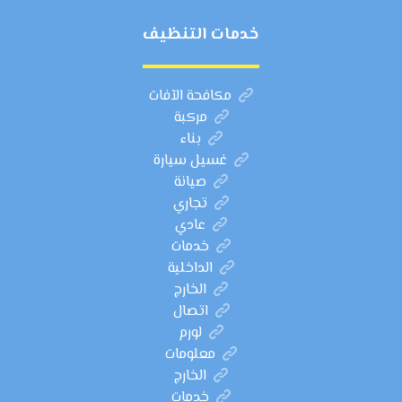
خدمات التنظيف
مكافحة الآفات
مركبة
بناء
غسيل سيارة
صيانة
تجاري
عادي
خدمات
الداخلية
الخارج
اتصال
لورم
معلومات
الخارج
خدمات